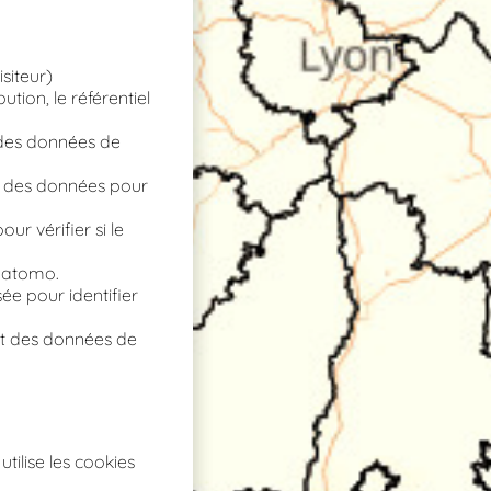
isiteur)
ution, le référentiel
t des données de
nt des données pour
ur vérifier si le
 Matomo.
sée pour identifier
ent des données de
tilise les cookies