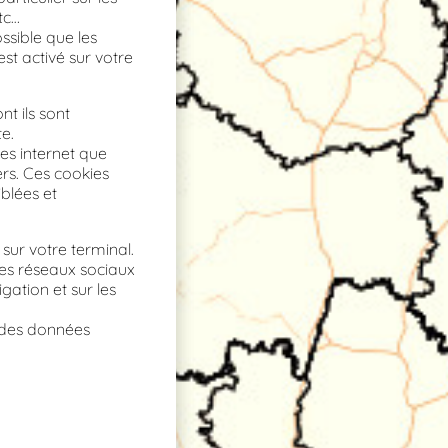
tc…
ssible que les
st activé sur votre
nt ils sont
e.
es internet que
ers. Ces cookies
blées et
sur votre terminal.
 les réseaux sociaux
gation et sur les
n des données