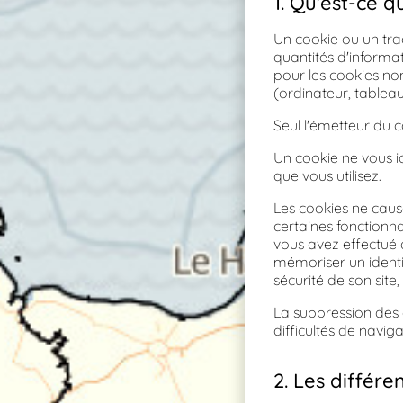
1. Qu'est-ce q
Un cookie ou un trac
quantités d'informa
pour les cookies non
(ordinateur, tableau
Seul l'émetteur du c
Un cookie ne vous id
que vous utilisez.
Les cookies ne caus
certaines fonctionna
vous avez effectué 
mémoriser un identif
sécurité de son site,
La suppression des 
difficultés de naviga
2. Les différe