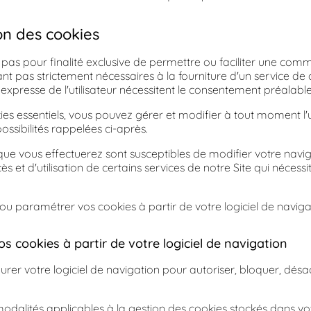
on des cookies
 pas pour finalité exclusive de permettre ou faciliter une com
tant pas strictement nécessaires à la fourniture d'un service 
xpresse de l'utilisateur nécessitent le consentement préalable 
okies essentiels, vous pouvez gérer et modifier à tout moment l'u
possibilités rappelées ci-après.
e vous effectuerez sont susceptibles de modifier votre naviga
s et d'utilisation de certains services de notre Site qui nécessite
u paramétrer vos cookies à partir de votre logiciel de naviga
os cookies à partir de votre logiciel de navigation
rer votre logiciel de navigation pour autoriser, bloquer, désac
modalités applicables à la gestion des cookies stockés dans vo