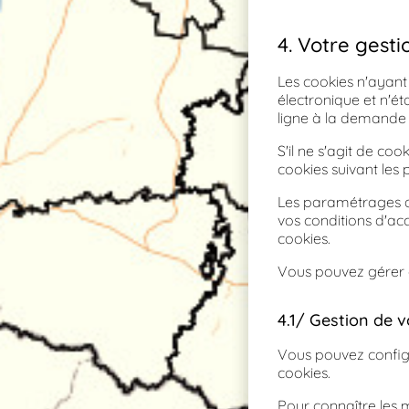
4. Votre gesti
Les cookies n'ayant
électronique et n'é
ligne à la demande e
S'il ne s'agit de co
cookies suivant les 
Les paramétrages qu
vos conditions d'accè
cookies.
Vous pouvez gérer o
4.1/ Gestion de v
Vous pouvez configu
cookies.
Pour connaître les 