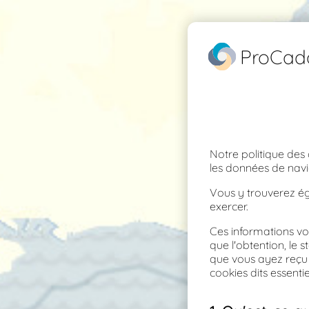
ProCad
Notre politique des
les données de navi
Vous y trouverez ég
exercer.
Ces informations v
que l'obtention, le 
que vous ayez reçu u
cookies dits essenti