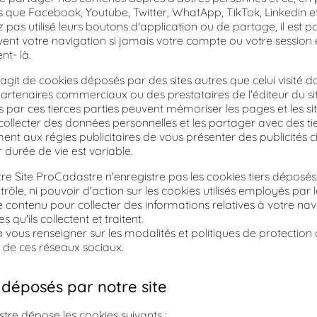
ls que Facebook, Youtube, Twitter, WhatApp, TikTok, Linkedin e
pas utilisé leurs boutons d'application ou de partage, il est po
ent votre navigation si jamais votre compte ou votre session e
t- là.
s'agit de cookies déposés par des sites autres que celui visité do
tenaires commerciaux ou des prestataires de l'éditeur du sit
 par ces tierces parties peuvent mémoriser les pages et les sit
 collecter des données personnelles et les partager avec des ti
t aux régies publicitaires de vous présenter des publicités ci
 durée de vie est variable.
re Site ProCadastre n'enregistre pas les cookies tiers déposés 
rôle, ni pouvoir d'action sur les cookies utilisés employés par
 contenu pour collecter des informations relatives à votre navi
qu'ils collectent et traitent.
à vous renseigner sur les modalités et politiques de protectio
s de ces réseaux sociaux.
 déposés par notre site
tre dépose les cookies suivants :