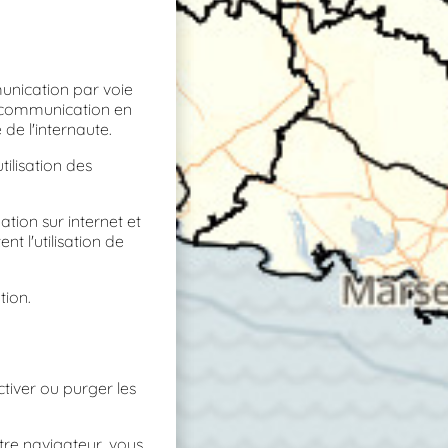
munication par voie
de communication en
de l'internaute.
tilisation des
tion sur internet et
nt l'utilisation de
tion.
tiver ou purger les
tre navigateur, vous