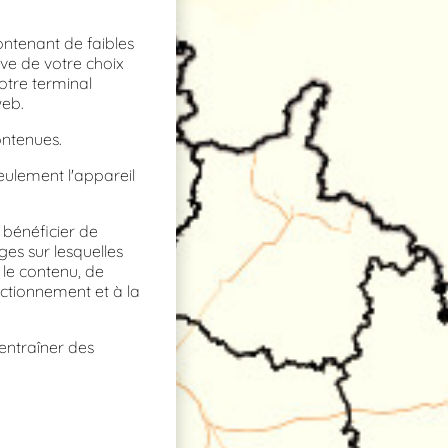
ontenant de faibles
rve de votre choix
otre terminal
web.
ontenues.
seulement l'appareil
 bénéficier de
ges sur lesquelles
 le contenu, de
nctionnement et à la
entraîner des