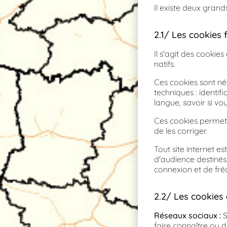
Il existe deux grand
2.1/ Les cookies 
Il s'agit des cookie
natifs.
Ces cookies sont né
techniques : identif
langue, savoir si v
Ces cookies permetten
de les corriger.
Tout site internet e
d'audience destinés 
connexion et de fré
2.2/ Les cookies 
Réseaux sociaux :
S
faire connaître ou d