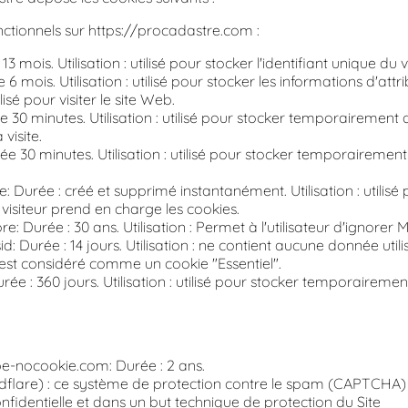
nctionnels sur https://procadastre.com :
3 mois. Utilisation : utilisé pour stocker l'identifiant unique du v
6 mois. Utilisation : utilisé pour stocker les informations d'attrib
lisé pour visiter le site Web.
 30 minutes. Utilisation : utilisé pour stocker temporairemen
 visite.
e 30 minutes. Utilisation : utilisé pour stocker temporaireme
 Durée : créé et supprimé instantanément. Utilisation : utilisé po
visiteur prend en charge les cookies.
 Durée : 30 ans. Utilisation : Permet à l'utilisateur d'ignorer
 Durée : 14 jours. Utilisation : ne contient aucune donnée utili
et est considéré comme un cookie "Essentiel".
urée : 360 jours. Utilisation : utilisé pour stocker temporairem
be-nocookie.com: Durée : 2 ans.
udflare) : ce système de protection contre le spam (CAPTCHA) u
fidentielle et dans un but technique de protection du Site