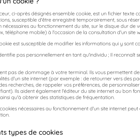
u'un cookie ?
eur, ci-après désignés ensemble cookie, est un fichier texte c
tions, susceptible d'être enregistré temporairement, sous rése
 nécessaires au fonctionnement du site, sur le disque dur de v
x, téléphone mobile) à l'occasion de la consultation d'un site 
ookie est susceptible de modifier les informations qui y sont c
entifie pas personnellement en tant qu'individu ; Il reconnaît 
ent pas de dommage à votre terminal. Ils vous permettent de
lités d'un site internet (par exemple : de retourner vers des pa
des recherches, de rappeler vos préférences, de personnaliser
iant). Ils aident également l'éditeur du site internet au bon fo
 ainsi qu'à obtenir des statistiques de fréquentation.
cookies nécessaires au fonctionnement d'un site internet peut 
tion.
nts types de cookies