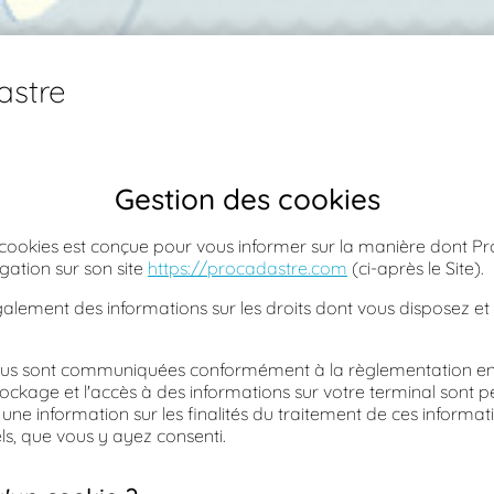
astre
Gestion des cookies
 cookies est conçue pour vous informer sur la manière dont Pro
gation sur son site
https://procadastre.com
(ci-après le Site).
alement des informations sur les droits dont vous disposez et 
ous sont communiquées conformément à la règlementation en 
stockage et l'accès à des informations sur votre terminal sont 
ne information sur les finalités du traitement de ces informatio
els, que vous y ayez consenti.