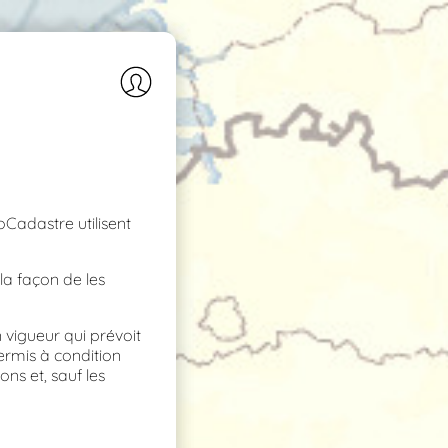
Cadastre utilisent
la façon de les
vigueur qui prévoit
permis à condition
ns et, sauf les