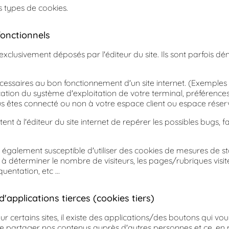
s types de cookies.
fonctionnels
s exclusivement déposés par l'éditeur du site. Ils sont parfois
cessaires au bon fonctionnement d'un site internet. (Exemples
ication du système d'exploitation de votre terminal, préférence
ous êtes connecté ou non à votre espace client ou espace réser
t à l'éditeur du site internet de repérer les possibles bugs, fai
st également susceptible d'utiliser des cookies de mesures de st
à déterminer le nombre de visiteurs, les pages/rubriques visit
quentation, etc …
d'applications tierces (cookies tiers)
ur certains sites, il existe des applications/des boutons qui v
e partager nos contenus auprès d'autres personnes et ce, en pa