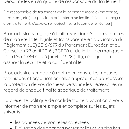
personnelles en sa qualité de responsable du traitement.
[Le responsable de traitement est la personne morale (entreprise,
commune, etc.) ou physique qui détermine les finalités et les moyens
d'un traitement, c'est-à-dire l'objectif et la façon de le réaliser]
ProCadastre s'engage à traiter vos données personnelles
de manière licite, loyale et transparente en application du
Règlement (UE) 2016/679 du Parlement Européen et du
Conseil du 27 avril 2016 (RGPD) et de la loi Informatique et
Libertés n° 78-17 du 6 janvier 1978 (LIL), ainsi qu'à en
assurer la sécurité et la confidentialité.
ProCadastre s'engage à mettre en œuvre les mesures
techniques et organisationnelles appropriées pour assurer
la protection de vos données personnelles nécessaires au
regard de chaque finalité spécifique de traitement.
La présente politique de confidentialité a vocation à vous
informer de manière simple et complète sur les sujets
suivants :
les données personnelles collectées,
l'utilisation des données personnelles et les finalités